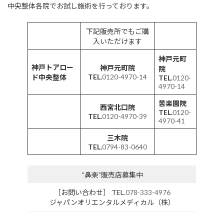
中央整体各院でお試し施術を行っております。
下記販売所でもご購
入いただけます
神戸元町
神戸トアロー
神戸元町院
院
TEL.
0120-4970-14
ド中央整体
TEL.
0120-
4970-14
苦楽園院
西宮北口院
TEL.
0120-
TEL.
0120-4970-39
4970-41
三木院
TEL.
0794-83-0640
“鼻楽”販売店募集中
［お問い合わせ］ TEL.
078-333-4976
ジャパンオリエンタルメディカル（株）