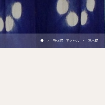
整体院 アクセス
三木院