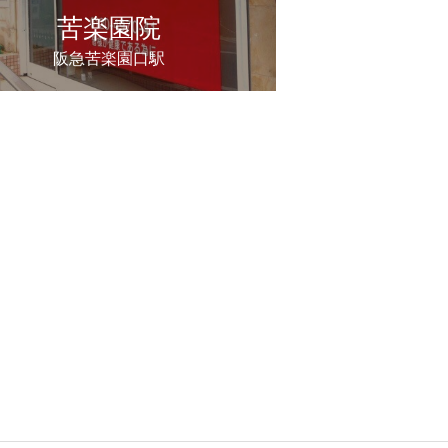
苦楽園院
阪急苦楽園口駅