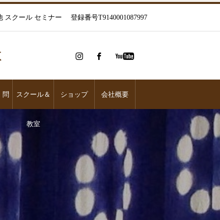
ール セミナー 登録番号T9140001087997
整体
、問
スクール＆
ショップ
会社概要
教室