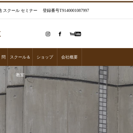
ール セミナー 登録番号T9140001087997
整体
、問
スクール＆
ショップ
会社概要
教室