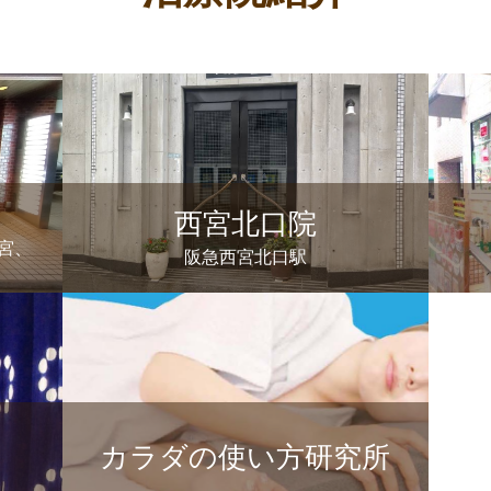
西宮北口院
宮、
阪急西宮北口駅
カラダの使い方研究所
り