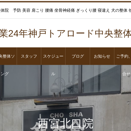
 予防 美容 肩こり 腰痛 坐骨神経痛 ぎっくり腰 寝違え 犬の整体 他 スク
業24年神戸トアロード中央
央整体ソ
スタッフ
スケジュー
ブログ
お知らせ
ご予約
ング
ル
合せ
西宮北口院