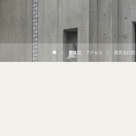
整体院 アクセス
西宮北口院