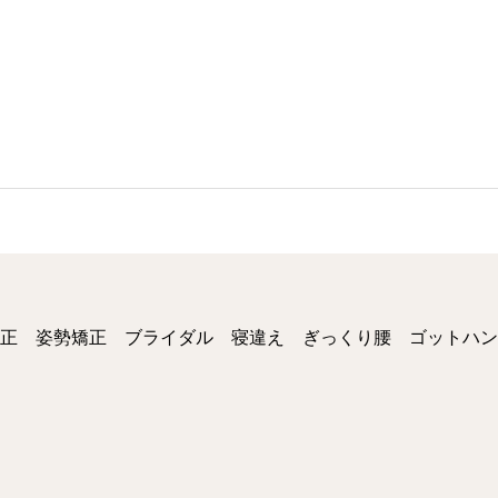
正 姿勢矯正 ブライダル 寝違え ぎっくり腰 ゴットハン